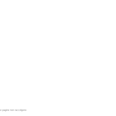
ste pagine non raccolgono